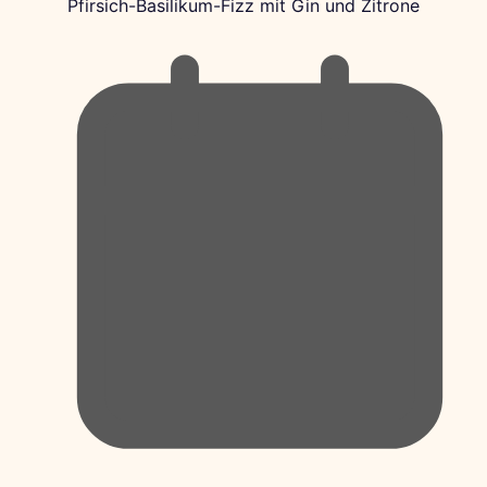
Pfirsich-Basilikum-Fizz mit Gin und Zitrone