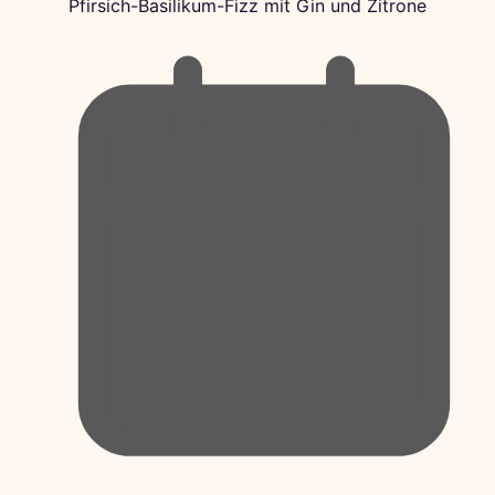
Pfirsich-Basilikum-Fizz mit Gin und Zitrone