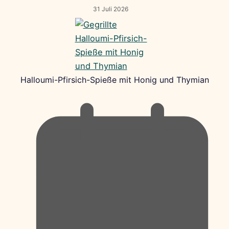
31 Juli 2026
Halloumi-Pfirsich-Spieße mit Honig und Thymian