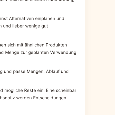
nnst Alternativen einplanen und
n und lieber wenige gut
sen sich mit ähnlichen Produkten
 und Menge zur geplanten Verwendung
ung und passe Mengen, Ablauf und
nd mögliche Reste ein. Eine scheinbar
eichsnotiz werden Entscheidungen