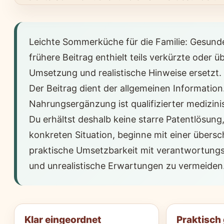
Leichte Sommerküche für die Familie: Gesunde 
frühere Beitrag enthielt teils verkürzte oder
Umsetzung und realistische Hinweise ersetzt.
Der Beitrag dient der allgemeinen Informat
Nahrungsergänzung ist qualifizierter medizinis
Du erhältst deshalb keine starre Patentlösun
konkreten Situation, beginne mit einer übers
praktische Umsetzbarkeit mit verantwortungs
und unrealistische Erwartungen zu vermeiden
Klar eingeordnet
Praktisch