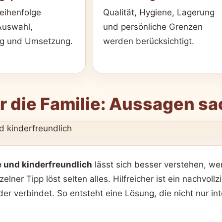
Reihenfolge
Qualität, Hygiene, Lagerung
 Auswahl,
und persönliche Grenzen
ng und Umsetzung.
werden berücksichtigt.
 die Familie: Aussagen sa
 und kinderfreundlich
lässt sich besser verstehen, we
lner Tipp löst selten alles. Hilfreicher ist ein nachvoll
r verbindet. So entsteht eine Lösung, die nicht nur inte