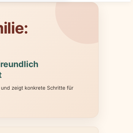
lie:
reundlich
t
und zeigt konkrete Schritte für