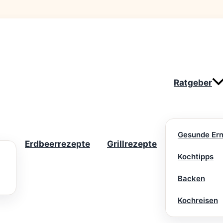
Ratgeber
Gesunde Er
Erdbeerrezepte
Grillrezepte
Kochtipps
Backen
Kochreisen