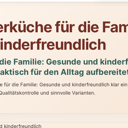
küche für die Fami
inderfreundlich
ie Familie: Gesunde und kinderf
aktisch für den Alltag aufbereite
ür die Familie: Gesunde und kinderfreundlich klar ein 
alitätskontrolle und sinnvolle Varianten.