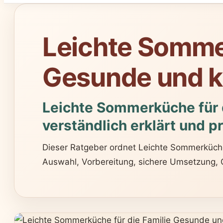
Leichte Sommer
Gesunde und k
Leichte Sommerküche für d
verständlich erklärt und pr
Dieser Ratgeber ordnet Leichte Sommerküche f
Auswahl, Vorbereitung, sichere Umsetzung, Qu