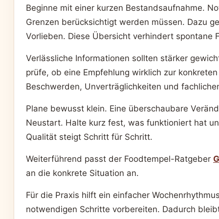
Beginne mit einer kurzen Bestandsaufnahme. Not
Grenzen berücksichtigt werden müssen. Dazu geh
Vorlieben. Diese Übersicht verhindert spontane F
Verlässliche Informationen sollten stärker gew
prüfe, ob eine Empfehlung wirklich zur konkreten
Beschwerden, Unverträglichkeiten und fachlichen 
Plane bewusst klein. Eine überschaubare Veränder
Neustart. Halte kurz fest, was funktioniert hat
Qualität steigt Schritt für Schritt.
Weiterführend passt der Foodtempel-Ratgeber
G
an die konkrete Situation an.
Für die Praxis hilft ein einfacher Wochenrhythm
notwendigen Schritte vorbereiten. Dadurch blei