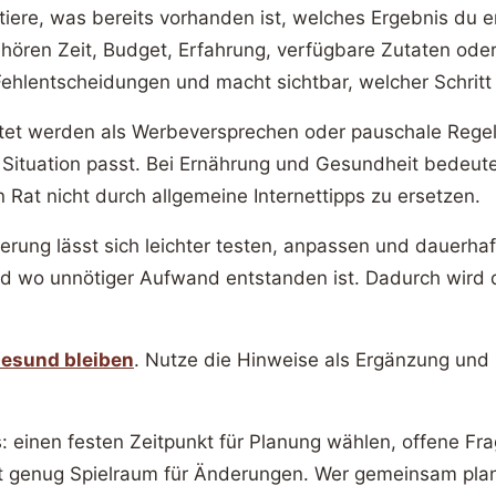
iere, was bereits vorhanden ist, welches Ergebnis du 
ören Zeit, Budget, Erfahrung, verfügbare Zutaten oder
ehlentscheidungen und macht sichtbar, welcher Schritt zu
ichtet werden als Werbeversprechen oder pauschale Reg
 Situation passt. Bei Ernährung und Gesundheit bedeute
Rat nicht durch allgemeine Internettipps zu ersetzen.
ung lässt sich leichter testen, anpassen und dauerhaft
 und wo unnötiger Aufwand entstanden ist. Dadurch wird 
esund bleiben
. Nutze die Hinweise als Ergänzung un
us: einen festen Zeitpunkt für Planung wählen, offene 
bt genug Spielraum für Änderungen. Wer gemeinsam plant