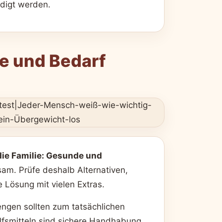
edigt werden.
e und Bedarf
ie Familie: Gesunde und
am. Prüfe deshalb Alternativen,
e Lösung mit vielen Extras.
engen sollten zum tatsächlichen
ilfsmitteln sind sichere Handhabung,