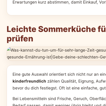
Erwartungen kurz abstimmen, damit Einkauf, Vorbe
Leichte Sommerküche für
prüfen
Eine gute Auswahl orientiert sich nicht nur an e
kinderfreundlich
zählen Qualität, Eignung, Auf
bevor du dich festlegst. Oft ist eine einfache, g
Bei Lebensmitteln sind Frische, Geruch, Oberflä
Bedarf passen, damit weniger übrig bleibt und di