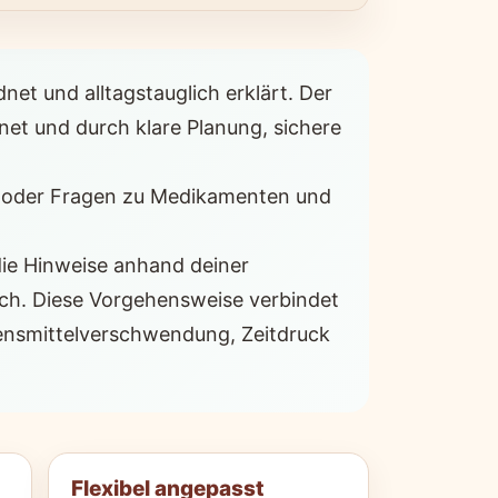
et und alltagstauglich erklärt. Der
net und durch klare Planung, sichere
n oder Fragen zu Medikamenten und
die Hinweise anhand deiner
ach. Diese Vorgehensweise verbindet
bensmittelverschwendung, Zeitdruck
Flexibel angepasst