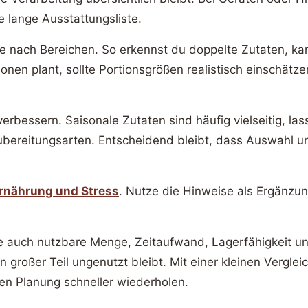
e lange Ausstattungsliste.
ie nach Bereichen. So erkennst du doppelte Zutaten, ka
nen plant, sollte Portionsgrößen realistisch einschätze
rbessern. Saisonale Zutaten sind häufig vielseitig, las
ubereitungsarten. Entscheidend bleibt, dass Auswahl
rnährung und Stress
. Nutze die Hinweise als Ergänz
iehe auch nutzbare Menge, Zeitaufwand, Lagerfähigkeit u
 großer Teil ungenutzt bleibt. Mit einer kleinen Vergl
ten Planung schneller wiederholen.