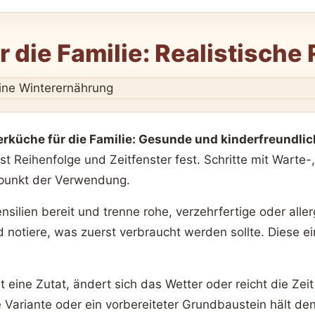
die Familie: Realistische
rküche für die Familie: Gesunde und kinderfreundlic
t Reihenfolge und Zeitfenster fest. Schritte mit Warte
tpunkt der Verwendung.
ensilien bereit und trenne rohe, verzehrfertige oder all
d notiere, was zuerst verbraucht werden sollte. Diese e
eine Zutat, ändert sich das Wetter oder reicht die Zeit 
 Variante oder ein vorbereiteter Grundbaustein hält den 