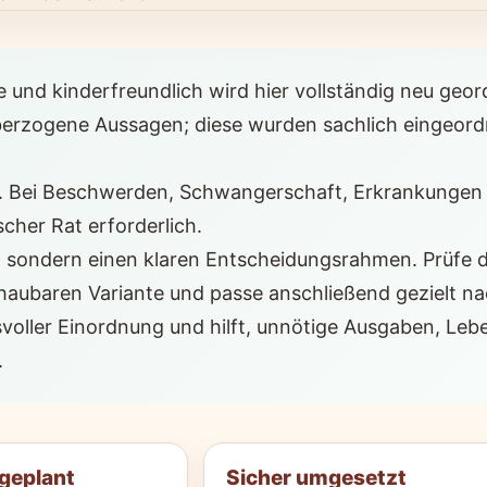
und kinderfreundlich wird hier vollständig neu geordn
 überzogene Aussagen; diese wurden sachlich eingeord
ion. Bei Beschwerden, Schwangerschaft, Erkrankunge
cher Rat erforderlich.
g, sondern einen klaren Entscheidungsrahmen. Prüfe 
chaubaren Variante und passe anschließend gezielt n
voller Einordnung und hilft, unnötige Ausgaben, Le
.
 geplant
Sicher umgesetzt