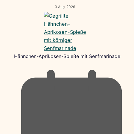
3 Aug. 2026
Hähnchen-Aprikosen-Spieße mit Senfmarinade