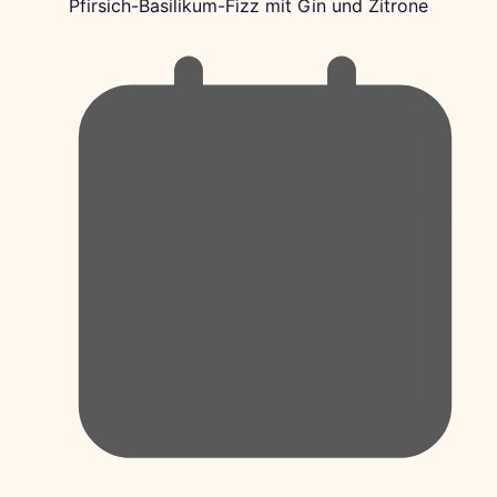
Pfirsich-Basilikum-Fizz mit Gin und Zitrone