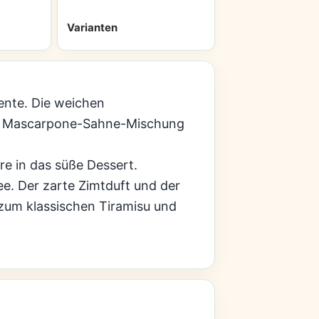
Varianten
ente. Die weichen
gen Mascarpone-Sahne-Mischung
e in das süße Dessert.
ee. Der zarte Zimtduft und der
 zum klassischen Tiramisu und