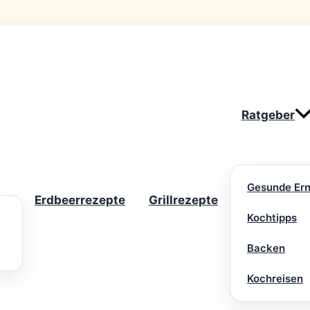
Ratgeber
Gesunde Er
Erdbeerrezepte
Grillrezepte
Kochtipps
Backen
Kochreisen