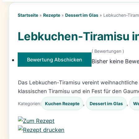
Startseite
»
Rezepte
»
Dessert im Glas
»
Lebkuchen-Tirami
Lebkuchen-Tiramisu im
(
Bewertungen )
Bewertung Abschicken
Bisher keine Bewe
Das Lebkuchen-Tiramisu vereint weihnachtliche 
klassischen Tiramisu und ein Fest für den Gau
, 
, 
Kategorien:
Kuchen Rezepte
Dessert im Glas
We