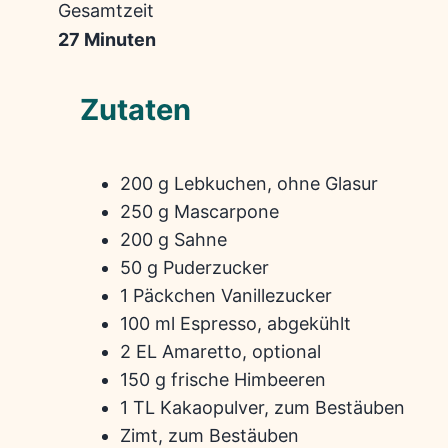
Gesamtzeit
27 Minuten
Zutaten
200 g Lebkuchen, ohne Glasur
250 g Mascarpone
200 g Sahne
50 g Puderzucker
1 Päckchen Vanillezucker
100 ml Espresso, abgekühlt
2 EL Amaretto, optional
150 g frische Himbeeren
1 TL Kakaopulver, zum Bestäuben
Zimt, zum Bestäuben