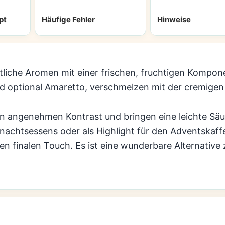
pt
Häufige Fehler
Hinweise
liche Aromen mit einer frischen, fruchtigen Kompon
nd optional Amaretto, verschmelzen mit der cremi
n angenehmen Kontrast und bringen eine leichte Säur
hnachtsessens oder als Highlight für den Adventskaff
n finalen Touch. Es ist eine wunderbare Alternative