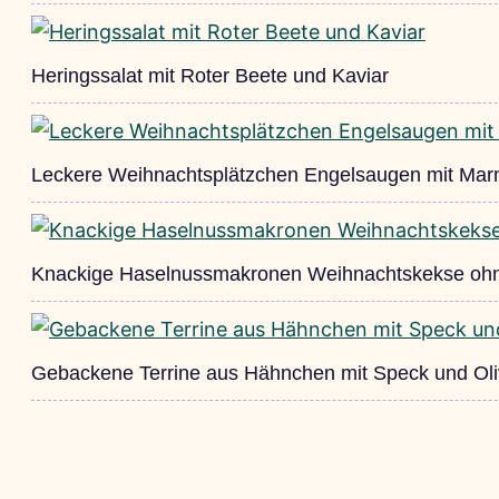
Heringssalat mit Roter Beete und Kaviar
Leckere Weihnachtsplätzchen Engelsaugen mit Ma
Knackige Haselnussmakronen Weihnachtskekse oh
Gebackene Terrine aus Hähnchen mit Speck und Ol