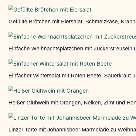
Gefüllte Brötchen mit Eiersalat, Schmelzkäse, Krab
Einfache Weihnachtsplätzchen mit Zuckerstreuseln 
Einfacher Wintersalat mit Roten Beete, Sauerkraut u
Heißer Glühwein mit Orangen, Nelken, Zimt und Hon
Linzer Torte mit Johannisbeer Marmelade zu Weihn