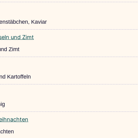
benstäbchen, Kaviar
und Zimt
nd Kartoffeln
ig
achten