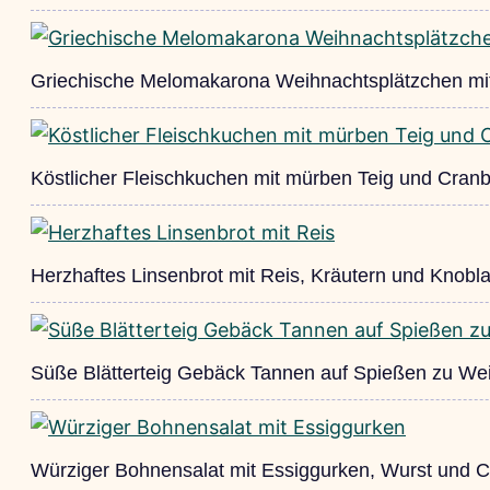
Griechische Melomakarona Weihnachtsplätzchen mi
Köstlicher Fleischkuchen mit mürben Teig und Cran
Herzhaftes Linsenbrot mit Reis, Kräutern und Knobl
Süße Blätterteig Gebäck Tannen auf Spießen zu We
Würziger Bohnensalat mit Essiggurken, Wurst und C