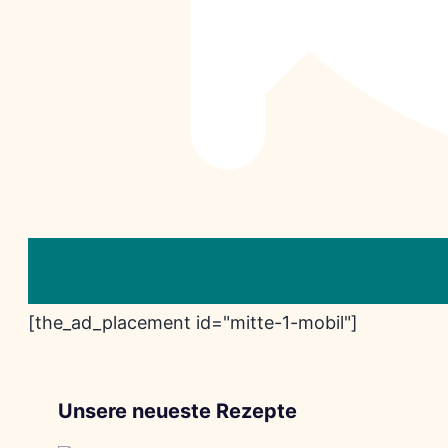
[the_ad_placement id="mitte-1-mobil"]
Unsere neueste Rezepte