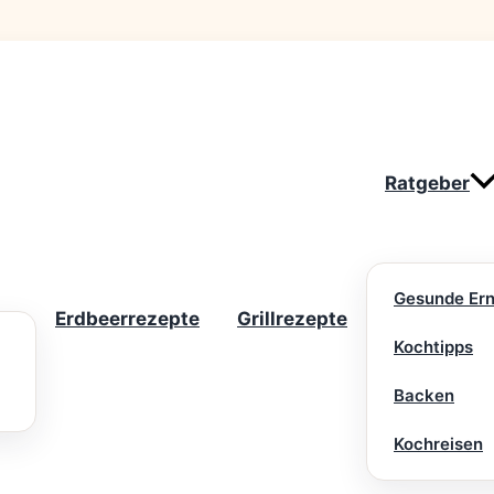
Ratgeber
Gesunde Er
Erdbeerrezepte
Grillrezepte
Kochtipps
Backen
Kochreisen