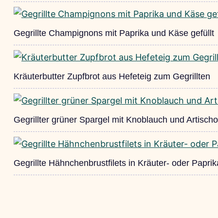
Gegrillte Champignons mit Paprika und Käse gefüllt
Kräuterbutter Zupfbrot aus Hefeteig zum Gegrillten
Gegrillter grüner Spargel mit Knoblauch und Artisch
Gegrillte Hähnchenbrustfilets in Kräuter- oder Papr