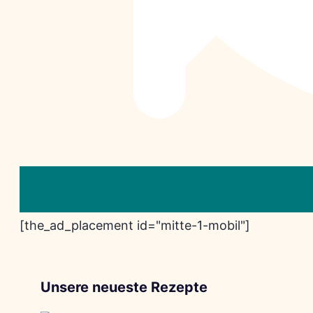
[the_ad_placement id="mitte-1-mobil"]
Unsere neueste Rezepte