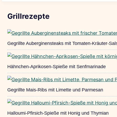
Grillrezepte
Gegrillte Auberginensteaks mit Tomaten-Kräuter-Sal
Hähnchen-Aprikosen-Spieße mit Senfmarinade
Gegrillte Mais-Ribs mit Limette und Parmesan
Halloumi-Pfirsich-Spieße mit Honig und Thymian