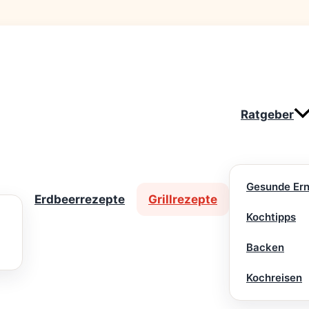
Ratgeber
Gesunde Er
Erdbeerrezepte
Grillrezepte
Kochtipps
Backen
Kochreisen