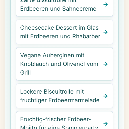
Zarte Biskuitrolle mit
Erdbeeren und Sahnecreme
Cheesecake Dessert im Glas
mit Erdbeeren und Rhabarber
Vegane Auberginen mit
Knoblauch und Olivenöl vom
Grill
Lockere Biscuitrolle mit
fruchtiger Erdbeermarmelade
Fruchtig-frischer Erdbeer-
Mojito für eine Sommerparty