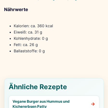
Nährwerte
Kalorien: ca. 360 kcal
Eiweiß: ca. 31 g
Kohlenhydrate: 0 g
Fett: ca. 26 g
Ballaststoffe: 0 g
Ähnliche Rezepte
Vegane Burger aus Hummus und
Kichererbsen Patty