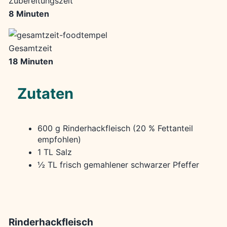
Zubereitungszeit
8 Minuten
Gesamtzeit
18 Minuten
Zutaten
600 g Rinderhackfleisch (20 % Fettanteil
empfohlen)
1 TL Salz
½ TL frisch gemahlener schwarzer Pfeffer
Rinderhackfleisch