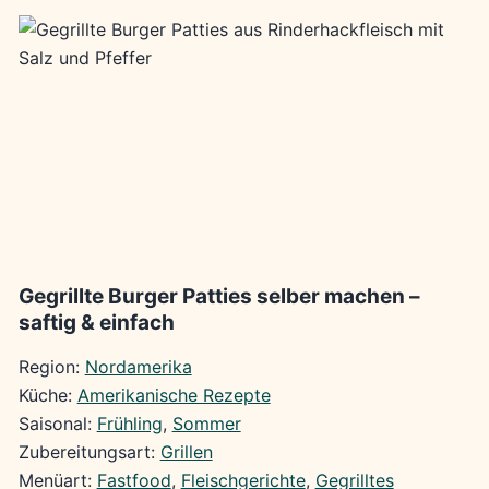
Gegrillte Burger Patties selber machen –
saftig & einfach
Region:
Nordamerika
Küche:
Amerikanische Rezepte
Saisonal:
Frühling
, 
Sommer
Zubereitungsart:
Grillen
Menüart:
Fastfood
, 
Fleischgerichte
, 
Gegrilltes