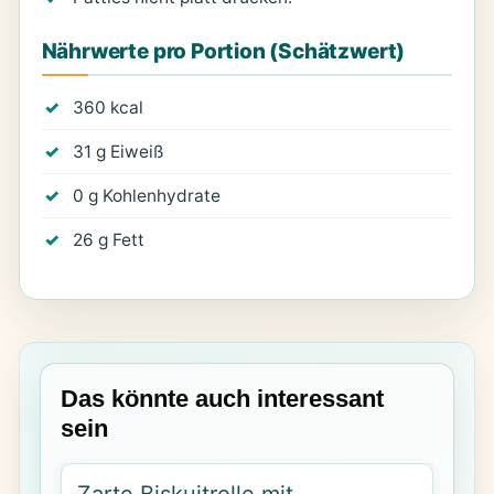
Nährwerte pro Portion (Schätzwert)
360 kcal
31 g Eiweiß
0 g Kohlenhydrate
26 g Fett
Das könnte auch interessant
sein