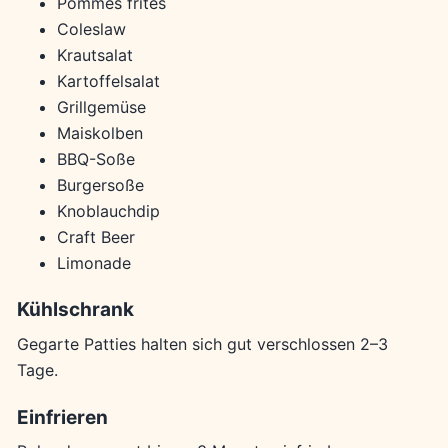
Pommes frites
Coleslaw
Krautsalat
Kartoffelsalat
Grillgemüse
Maiskolben
BBQ-Soße
Burgersoße
Knoblauchdip
Craft Beer
Limonade
Kühlschrank
Gegarte Patties halten sich gut verschlossen 2–3
Tage.
Einfrieren