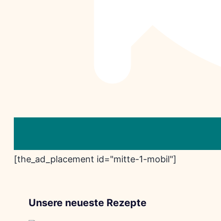
[the_ad_placement id="mitte-1-mobil"]
Unsere neueste Rezepte