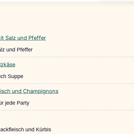
lz und Pfeffer
auch Suppe
ür jede Party
Hackfleisch und Kürbis