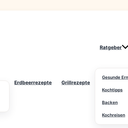
Ratgeber
Gesunde Er
Erdbeerrezepte
Grillrezepte
Kochtipps
Backen
Kochreisen