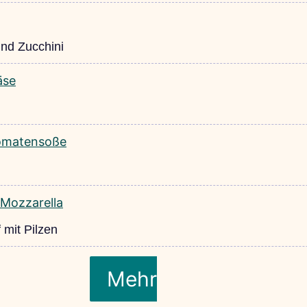
und Zucchini
 mit Pilzen
Mehr