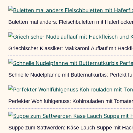
Buletten mal anders: Fleischbuletten mit Haferflocke
Griechischer Klassiker: Makkaroni-Auflauf mit Hackfl
Schnelle Nudelpfanne mit Butternutkürbis: Perfekt f
Perfekter Wohlfühlgenuss: Kohlrouladen mit Tomat
Suppe zum Sattwerden: Käse Lauch Suppe mit Hack