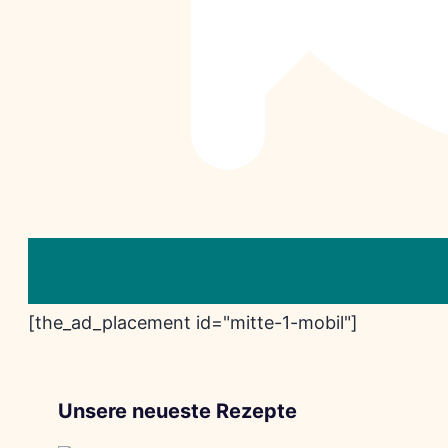
[the_ad_placement id="mitte-1-mobil"]
Unsere neueste Rezepte