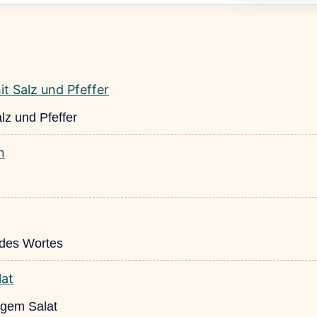
lz und Pfeffer
 des Wortes
igem Salat