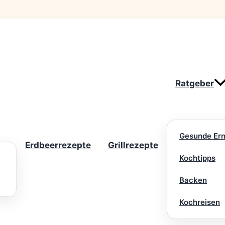
Ratgeber
Gesunde Er
Erdbeerrezepte
Grillrezepte
Kochtipps
Backen
Kochreisen