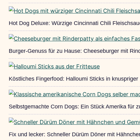
Hot Dog Deluxe: Würzige Cincinnati Chili Fleischsa
Burger-Genuss für zu Hause: Cheeseburger mit Rind
Köstliches Fingerfood: Halloumi Sticks in knusprige
Selbstgemachte Corn Dogs: Ein Stück Amerika für 
Fix und lecker: Schneller Dürüm Döner mit Hähnche