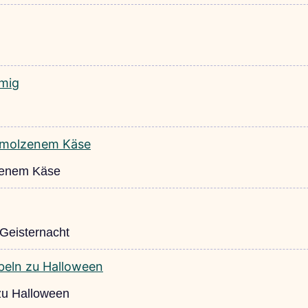
lzenem Käse
 Geisternacht
 zu Halloween