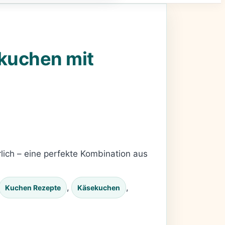
ekuchen mit
lich – eine perfekte Kombination aus
, 
, 
Kuchen Rezepte
Käsekuchen