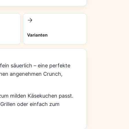
Varianten
in säuerlich – eine perfekte
 einen angenehmen Crunch,
 zum milden Käsekuchen passt.
 Grillen oder einfach zum