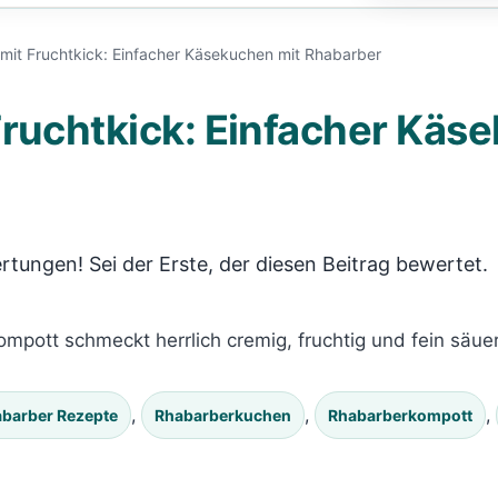
mit Fruchtkick: Einfacher Käsekuchen mit Rhabarber
ruchtkick: Einfacher Käs
rtungen! Sei der Erste, der diesen Beitrag bewertet.
pott schmeckt herrlich cremig, fruchtig und fein säuer
, 
, 
, 
barber Rezepte
Rhabarberkuchen
Rhabarberkompott