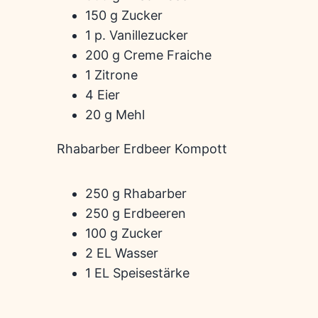
150 g Zucker
1 p. Vanillezucker
200 g Creme Fraiche
1 Zitrone
4 Eier
20 g Mehl
Rhabarber Erdbeer Kompott
250 g Rhabarber
250 g Erdbeeren
100 g Zucker
2 EL Wasser
1 EL Speisestärke