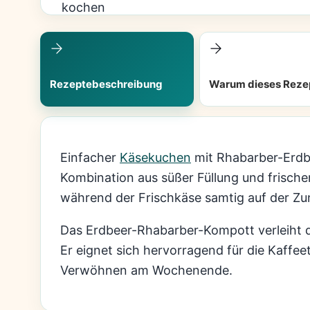
Rezeptebeschreibung
Warum dieses Reze
Einfacher
Käsekuchen
mit Rhabarber-Erdbe
Kombination aus süßer Füllung und frisch
während der Frischkäse samtig auf der Zu
Das Erdbeer-Rhabarber-Kompott verleiht de
Er eignet sich hervorragend für die Kaffe
Verwöhnen am Wochenende.