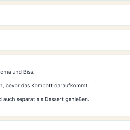
roma und Biss.
en, bevor das Kompott daraufkommt.
d auch separat als Dessert genießen.