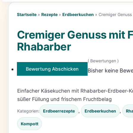
Startseite
»
Rezepte
»
Erdbeerkuchen
»
Cremiger Genuss 
Cremiger Genuss mit F
Rhabarber
(
Bewertungen )
Bewertung Abschicken
Bisher keine Bewe
Einfacher Käsekuchen mit Rhabarber-Erdbeer-Kom
süßer Füllung und frischem Fruchtbelag
, 
, 
Kategorien:
Erdbeerrezepte
Erdbeerkuchen
Rha
Kompott