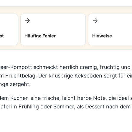
pt
Häufige Fehler
Hinweise
er-Kompott schmeckt herrlich cremig, fruchtig und fe
em Fruchtbelag. Der knusprige Keksboden sorgt für
nge zergeht.
m Kuchen eine frische, leicht herbe Note, die ideal
etafel im Frühling oder Sommer, als Dessert nach dem