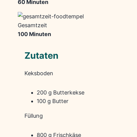
60 Minuten
Gesamtzeit
100 Minuten
Zutaten
Keksboden
200 g Butterkekse
100 g Butter
Füllung
800 g Frischkäse