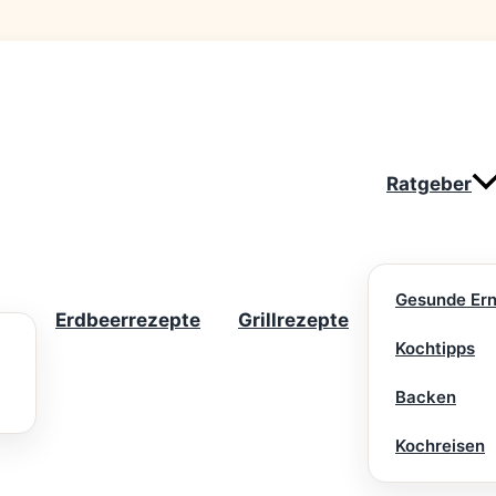
Ratgeber
Gesunde Er
Erdbeerrezepte
Grillrezepte
Kochtipps
Backen
Kochreisen