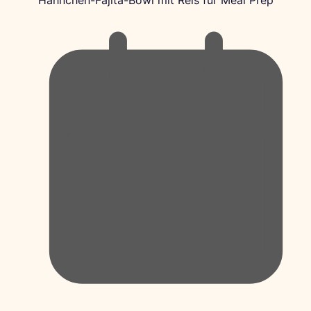
Hähnchen-Fajita-Bowl mit Reis für Meal Prep