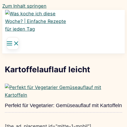
Zum Inhalt springen
Kartoffelauflauf leicht
Perfekt für Vegetarier: Gemüseauflauf mit Kartoffeln
[the_ad_placement id="mitte-1-mobil"]