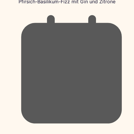
Pfirsich-Basilikum-Fizz mit Gin und Zitrone