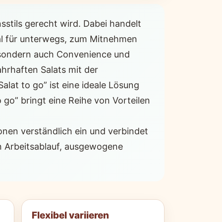
stils gerecht wird. Dabei handelt
deal für unterwegs, zum Mitnehmen
, sondern auch Convenience und
ahrhaften Salats mit der
lat to go” ist eine ideale Lösung
o go” bringt eine Reihe von Vorteilen
ionen verständlich ein und verbindet
n Arbeitsablauf, ausgewogene
Flexibel variieren