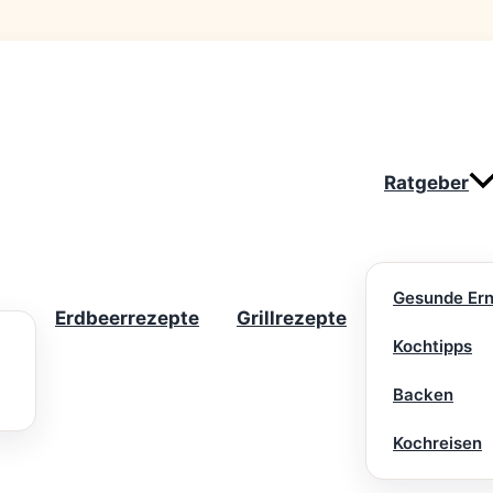
Ratgeber
Gesunde Er
Erdbeerrezepte
Grillrezepte
Kochtipps
Backen
Kochreisen