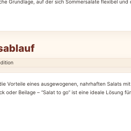
iche Grundlage, auf der sich Sommersalate flexibel und
sablauf
 die Vorteile eines ausgewogenen, nahrhaften Salats mit
 oder Beilage – “Salat to go” ist eine ideale Lösung f