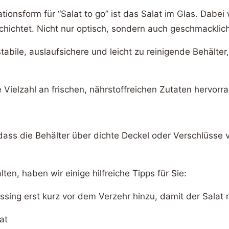
ionsform für “Salat to go” ist das Salat im Glas. Dabei
hichtet. Nicht nur optisch, sondern auch geschmacklic
abile, auslaufsichere und leicht zu reinigende Behälter,
 Vielzahl an frischen, nährstoffreichen Zutaten hervorr
 dass die Behälter über dichte Deckel oder Verschlüsse 
ten, haben wir einige hilfreiche Tipps für Sie:
sing erst kurz vor dem Verzehr hinzu, damit der Salat 
at