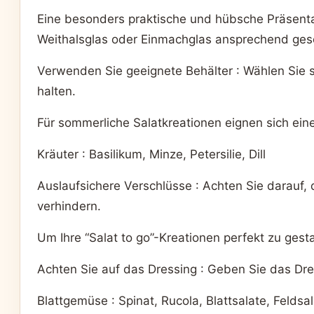
Eine besonders praktische und hübsche Präsentat
Weithalsglas oder Einmachglas ansprechend gesc
Verwenden Sie geeignete Behälter : Wählen Sie st
halten.
Für sommerliche Salatkreationen eignen sich eine
Kräuter : Basilikum, Minze, Petersilie, Dill
Auslaufsichere Verschlüsse : Achten Sie darauf,
verhindern.
Um Ihre “Salat to go”-Kreationen perfekt zu gestal
Achten Sie auf das Dressing : Geben Sie das Dres
Blattgemüse : Spinat, Rucola, Blattsalate, Feldsal