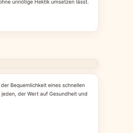
 ohne unnötige Hektik umsetzen lässt.
 der Bequemlichkeit eines schnellen
ür jeden, der Wert auf Gesundheit und