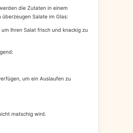
 werden die Zutaten in einem
h überzeugen Salate im Glas:
 um Ihren Salat frisch und knackig zu
agend:
verfügen, um ein Auslaufen zu
nicht matschig wird.