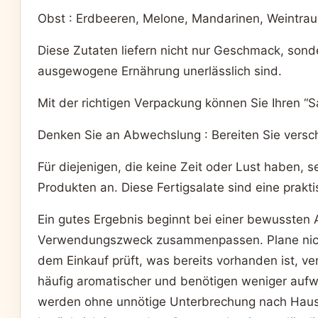
Obst : Erdbeeren, Melone, Mandarinen, Weintra
Diese Zutaten liefern nicht nur Geschmack, sonde
ausgewogene Ernährung unerlässlich sind.
Mit der richtigen Verpackung können Sie Ihren “S
Denken Sie an Abwechslung : Bereiten Sie versc
Für diejenigen, die keine Zeit oder Lust haben, se
Produkten an. Diese Fertigsalate sind eine prakt
Ein gutes Ergebnis beginnt bei einer bewussten A
Verwendungszweck zusammenpassen. Plane nicht 
dem Einkauf prüft, was bereits vorhanden ist, v
häufig aromatischer und benötigen weniger auf
werden ohne unnötige Unterbrechung nach Hause t