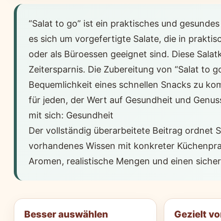
“Salat to go” ist ein praktisches und gesund
es sich um vorgefertigte Salate, die in prakt
oder als Büroessen geeignet sind. Diese Sal
Zeitersparnis. Die Zubereitung von “Salat to 
Bequemlichkeit eines schnellen Snacks zu komb
für jeden, der Wert auf Gesundheit und Genuss 
mit sich: Gesundheit
Der vollständig überarbeitete Beitrag ordnet 
vorhandenes Wissen mit konkreter Küchenprax
Aromen, realistische Mengen und einen siche
Besser auswählen
Gezielt vo