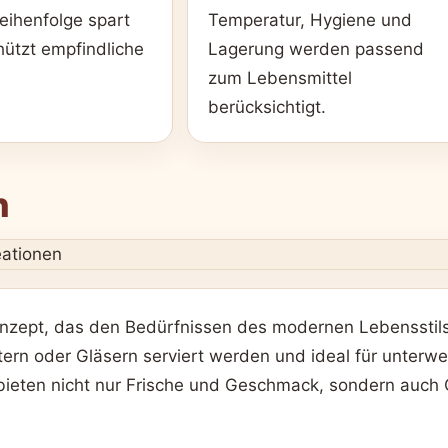
Reihenfolge spart
Temperatur, Hygiene und
hützt empfindliche
Lagerung werden passend
zum Lebensmittel
berücksichtigt.
n
Konzept, das den Bedürfnissen des modernen Lebensstils
ältern oder Gläsern serviert werden und ideal für unter
 bieten nicht nur Frische und Geschmack, sondern auch 