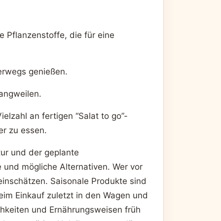
 Pflanzenstoffe, die für eine
terwegs genießen.
angweilen.
elzahl an fertigen “Salat to go”-
er zu essen.
tur und der geplante
und mögliche Alternativen. Wer vor
einschätzen. Saisonale Produkte sind
im Einkauf zuletzt in den Wagen und
ichkeiten und Ernährungsweisen früh