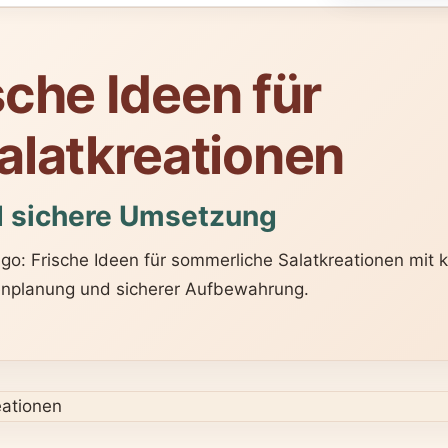
ische Ideen für
alatkreationen
d sichere Umsetzung
 go: Frische Ideen für sommerliche Salatkreationen mit
enplanung und sicherer Aufbewahrung.