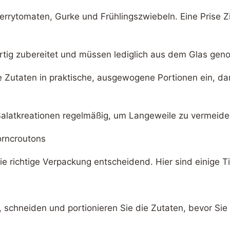
errytomaten, Gurke und Frühlingszwiebeln. Eine Prise Zi
 fertig zubereitet und müssen lediglich aus dem Glas 
ie Zutaten in praktische, ausgewogene Portionen ein, da
 Salatkreationen regelmäßig, um Langeweile zu vermei
korncroutons
ie richtige Verpackung entscheidend. Hier sind einige T
, schneiden und portionieren Sie die Zutaten, bevor Sie 