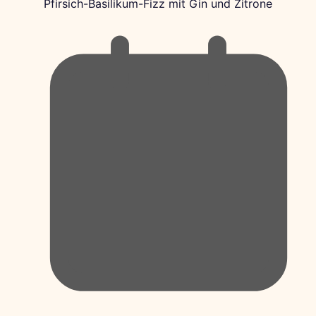
Pfirsich-Basilikum-Fizz mit Gin und Zitrone