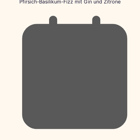
Pfirsich-Basilikum-Fizz mit Gin und Zitrone