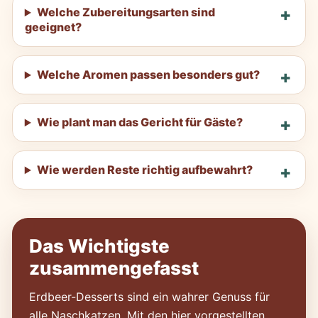
Welche Zubereitungsarten sind
geeignet?
Welche Aromen passen besonders gut?
Wie plant man das Gericht für Gäste?
Wie werden Reste richtig aufbewahrt?
Das Wichtigste
zusammengefasst
Erdbeer-Desserts sind ein wahrer Genuss für
alle Naschkatzen. Mit den hier vorgestellten