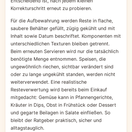
Entscheidend ist, nach jedem kleinen
Korrekturschritt erneut zu probieren.
Für die Aufbewahrung werden Reste in flache,
saubere Behälter gefüllt, zügig gekühlt und mit
Inhalt sowie Datum beschriftet. Komponenten mit
unterschiedlichen Texturen bleiben getrennt.
Beim erneuten Servieren wird nur die tatsächlich
benötigte Menge entnommen. Speisen, die
ungewöhnlich riechen, sichtbar verändert sind
oder zu lange ungekühlt standen, werden nicht
weiterverwendet. Eine realistische
Resteverwertung wird bereits beim Einkauf
mitgedacht: Gemüse kann in Pfannengerichte,
Kräuter in Dips, Obst in Frühstück oder Dessert
und gegarte Beilagen in Salate einfließen. So
bleibt der Ratgeber praktisch, sicher und
alltagstauglich.