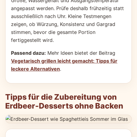
Größe, Wassergehalt und Ausgangstemperatur
angepasst werden. Prüfe deshalb frühzeitig statt
ausschließlich nach Uhr. Kleine Testmengen
zeigen, ob Würzung, Konsistenz und Gargrad
stimmen, bevor die gesamte Portion
fertiggestellt wird.
Passend dazu:
Mehr Ideen bietet der Beitrag
Vegetarisch grillen leicht gemacht: Tipps für
leckere Alternativen
.
Tipps für die Zubereitung von
Erdbeer-Desserts ohne Backen