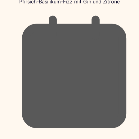
Pfirsich-Basilikum-Fizz mit Gin und Zitrone