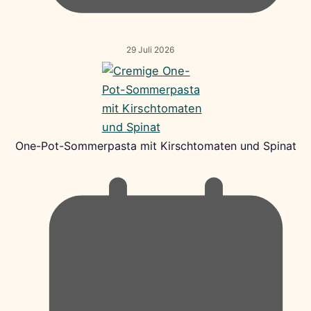
29 Juli 2026
One-Pot-Sommerpasta mit Kirschtomaten und Spinat