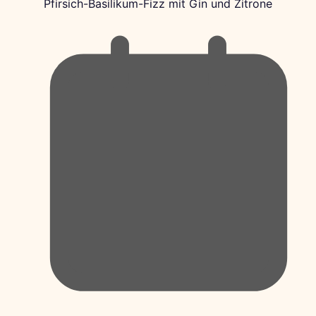
Pfirsich-Basilikum-Fizz mit Gin und Zitrone