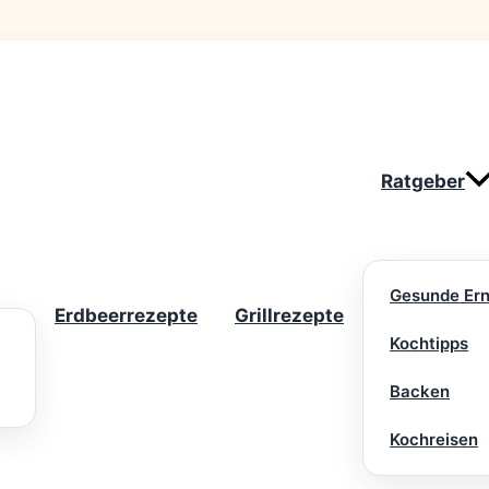
Ratgeber
Gesunde Er
Erdbeerrezepte
Grillrezepte
Kochtipps
Backen
Kochreisen