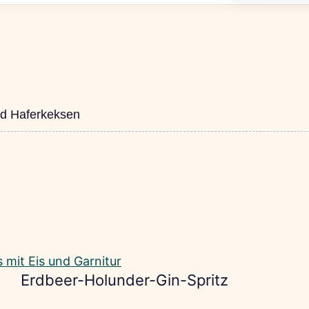
nd Haferkeksen
Erdbeer-Holunder-Gin-Spritz