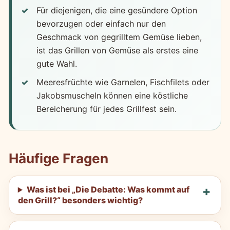
Für diejenigen, die eine gesündere Option
bevorzugen oder einfach nur den
Geschmack von gegrilltem Gemüse lieben,
ist das Grillen von Gemüse als erstes eine
gute Wahl.
Meeresfrüchte wie Garnelen, Fischfilets oder
Jakobsmuscheln können eine köstliche
Bereicherung für jedes Grillfest sein.
Häufige Fragen
Was ist bei „Die Debatte: Was kommt auf
den Grill?“ besonders wichtig?