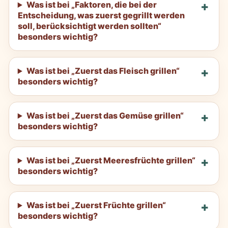
Was ist bei „Faktoren, die bei der
Entscheidung, was zuerst gegrillt werden
soll, berücksichtigt werden sollten“
besonders wichtig?
Was ist bei „Zuerst das Fleisch grillen“
besonders wichtig?
Was ist bei „Zuerst das Gemüse grillen“
besonders wichtig?
Was ist bei „Zuerst Meeresfrüchte grillen“
besonders wichtig?
Was ist bei „Zuerst Früchte grillen“
besonders wichtig?