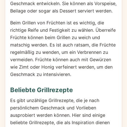
Geschmack entwickeln. Sie können als Vorspeise,
Beilage oder sogar als Dessert serviert werden.
Beim Grillen von Früchten ist es wichtig, die
richtige Reife und Festigkeit zu wählen. Überreife
Früchte können beim Grillen zu weich und
matschig werden. Es ist auch ratsam, die Früchte
regelmäßig zu wenden, um ein Verbrennen zu
vermeiden. Früchte können auch mit Gewürzen
wie Zimt oder Honig verfeinert werden, um den
Geschmack zu intensivieren.
Beliebte Grillrezepte
Es gibt unzählige Grillrezepte, die je nach
persönlichem Geschmack und Vorlieben
ausprobiert werden können. Hier sind einige
beliebte Grillrezepte, die als Inspiration dienen