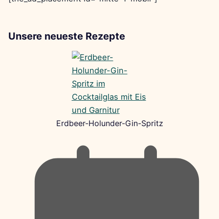
Unsere neueste Rezepte
Erdbeer-Holunder-Gin-Spritz