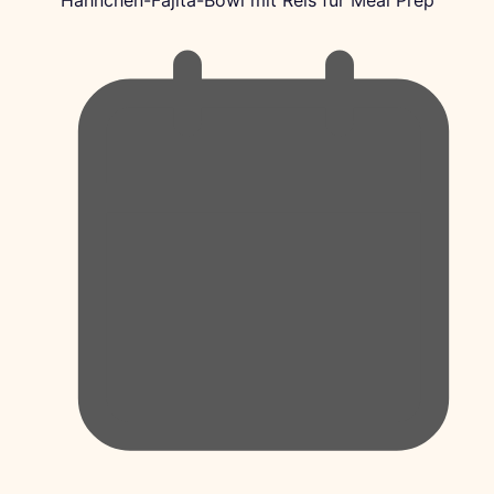
Hähnchen-Fajita-Bowl mit Reis für Meal Prep