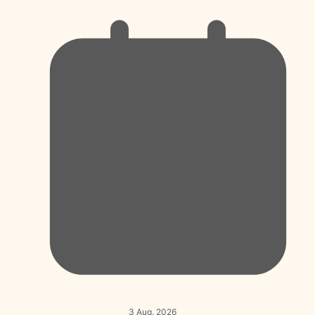
3 Aug. 2026