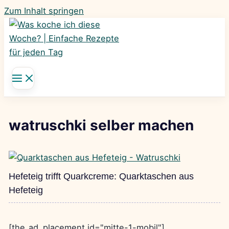
Zum Inhalt springen
watruschki selber machen
Hefeteig trifft Quarkcreme: Quarktaschen aus
Hefeteig
[the_ad_placement id="mitte-1-mobil"]