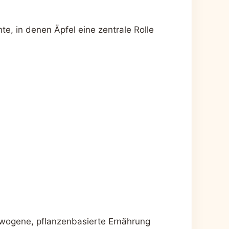
te, in denen Äpfel eine zentrale Rolle
gewogene, pflanzenbasierte Ernährung