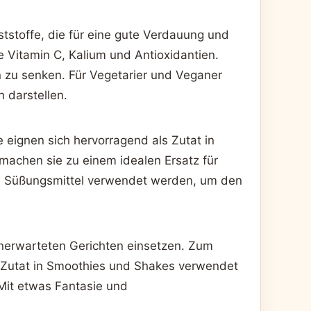
ststoffe, die für eine gute Verdauung und
e Vitamin C, Kalium und Antioxidantien.
 zu senken. Für Vegetarier und Veganer
n darstellen.
 eignen sich hervorragend als Zutat in
 machen sie zu einem idealen Ersatz für
che Süßungsmittel verwendet werden, um den
d unerwarteten Gerichten einsetzen. Zum
ls Zutat in Smoothies und Shakes verwendet
 Mit etwas Fantasie und