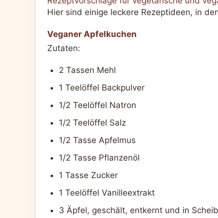
Rezeptvorschläge für vegetarische und veg
Hier sind einige leckere Rezeptideen, in de
Veganer Apfelkuchen
Zutaten:
2 Tassen Mehl
1 Teelöffel Backpulver
1/2 Teelöffel Natron
1/2 Teelöffel Salz
1/2 Tasse Apfelmus
1/2 Tasse Pflanzenöl
1 Tasse Zucker
1 Teelöffel Vanilleextrakt
3 Äpfel, geschält, entkernt und in Schei