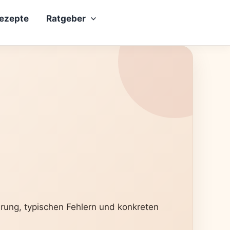
rezepte
Ratgeber
erung, typischen Fehlern und konkreten