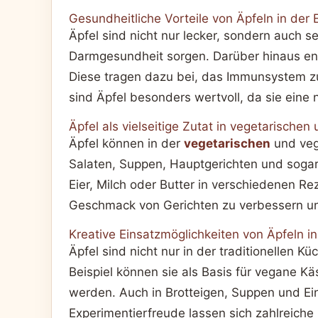
Gesundheitliche Vorteile von Äpfeln in der
Äpfel sind nicht nur lecker, sondern auch s
Darmgesundheit sorgen. Darüber hinaus enth
Diese tragen dazu bei, das Immunsystem zu
sind Äpfel besonders wertvoll, da sie eine n
Äpfel als vielseitige Zutat in vegetarisch
Äpfel können in der
vegetarischen
und vega
Salaten, Suppen, Hauptgerichten und sogar 
Eier, Milch oder Butter in verschiedenen 
Geschmack von Gerichten zu verbessern un
Kreative Einsatzmöglichkeiten von Äpfeln i
Äpfel sind nicht nur in der traditionellen 
Beispiel können sie als Basis für vegane K
werden. Auch in Brotteigen, Suppen und Ein
Experimentierfreude lassen sich zahlreiche