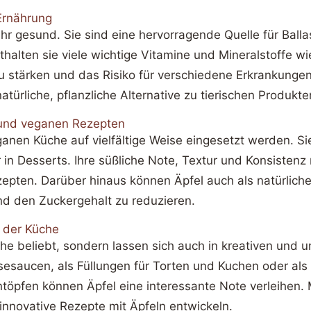
 Ernährung
ehr gesund. Sie sind eine hervorragende Quelle für Balla
alten sie viele wichtige Vitamine und Mineralstoffe wi
 stärken und das Risiko für verschiedene Erkrankungen
atürliche, pflanzliche Alternative zu tierischen Produkte
en und veganen Rezepten
nen Küche auf vielfältige Weise eingesetzt werden. Sie
in Desserts. Ihre süßliche Note, Textur und Konsistenz
Rezepten. Darüber hinaus können Äpfel auch als natürli
d den Zuckergehalt zu reduzieren.
n der Küche
Küche beliebt, sondern lassen sich auch in kreativen un
äsesaucen, als Füllungen für Torten und Kuchen oder a
töpfen können Äpfel eine interessante Note verleihen.
 innovative Rezepte mit Äpfeln entwickeln.