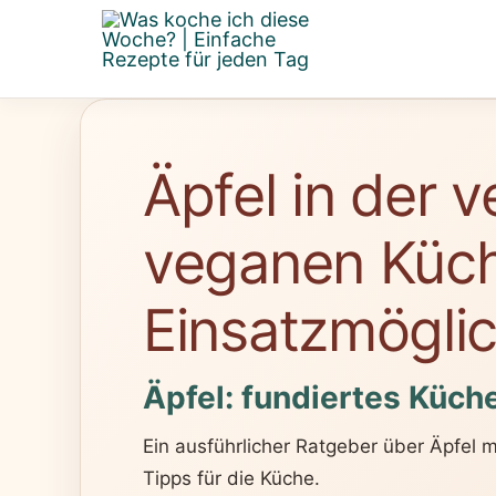
Zum
Inhalt
springen
Äpfel in der 
veganen Küch
Einsatzmöglic
Äpfel: fundiertes Küch
Ein ausführlicher Ratgeber über Äpfel 
Tipps für die Küche.