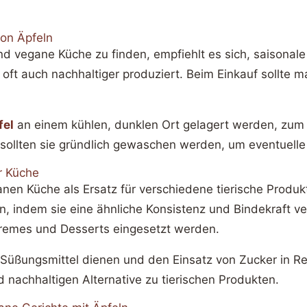
on Äpfeln
nd vegane Küche zu finden, empfiehlt es sich, saisonal
 oft auch nachhaltiger produziert. Beim Einkauf sollte m
fel
an einem kühlen, dunklen Ort gelagert werden, zum B
 sollten sie gründlich gewaschen werden, um eventuell
er Küche
anen Küche als Ersatz für verschiedene tierische Prod
en, indem sie eine ähnliche Konsistenz und Bindekraft v
Cremes und Desserts eingesetzt werden.
 Süßungsmittel dienen und den Einsatz von Zucker in Rez
nachhaltigen Alternative zu tierischen Produkten.