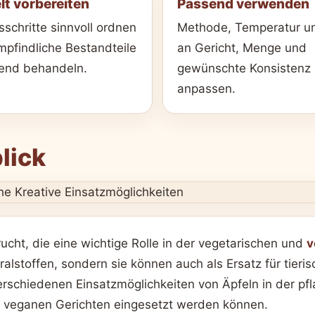
lt vorbereiten
Passend verwenden
sschritte sinnvoll ordnen
Methode, Temperatur un
pfindliche Bestandteile
an Gericht, Menge und
end behandeln.
gewünschte Konsistenz
anpassen.
lick
rucht, die eine wichtige Rolle in der vegetarischen und
v
ralstoffen, sondern sie können auch als Ersatz für tier
erschiedenen Einsatzmöglichkeiten von Äpfeln in der pf
nd veganen Gerichten eingesetzt werden können.