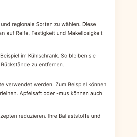
e und regionale Sorten zu wählen. Diese
an auf Reife, Festigkeit und Makellosigkeit
eispiel im Kühlschrank. So bleiben sie
e Rückstände zu entfernen.
ukte verwendet werden. Zum Beispiel können
erleihen. Apfelsaft oder -mus können auch
epten reduzieren. Ihre Ballaststoffe und