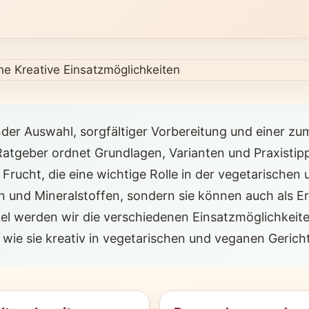
nder Auswahl, sorgfältiger Vorbereitung und einer 
 Ratgeber ordnet Grundlagen, Varianten und Praxistipp
e Frucht, die eine wichtige Rolle in der vegetarische
en und Mineralstoffen, sondern sie können auch als Er
el werden wir die verschiedenen Einsatzmöglichkeiten
wie sie kreativ in vegetarischen und veganen Geric