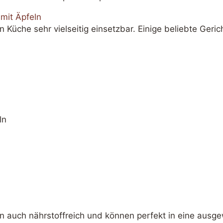
mit Äpfeln
Küche sehr vielseitig einsetzbar. Einige beliebte Gerich
ln
ern auch nährstoffreich und können perfekt in eine aus