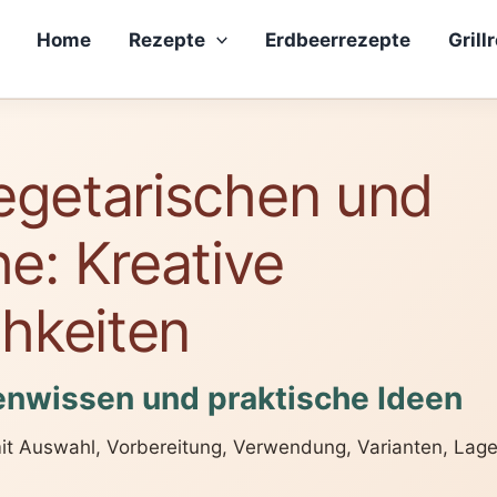
Home
Rezepte
Erdbeerrezepte
Grill
vegetarischen und
e: Kreative
hkeiten
enwissen und praktische Ideen
mit Auswahl, Vorbereitung, Verwendung, Varianten, Lag