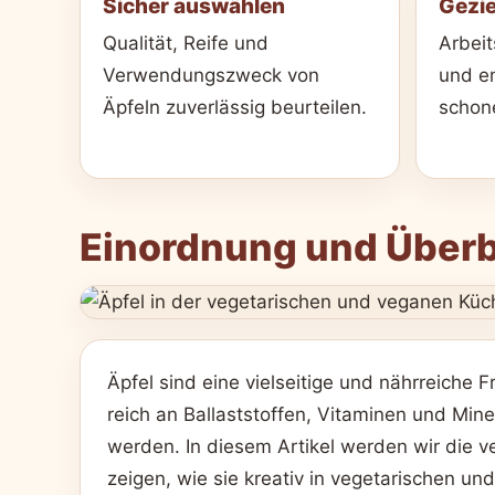
Sicher auswählen
Gezie
Qualität, Reife und
Arbeit
Verwendungszweck von
und em
Äpfeln zuverlässig beurteilen.
schon
Einordnung und Überb
Äpfel sind eine vielseitige und nährreiche F
reich an Ballaststoffen, Vitaminen und Mine
werden. In diesem Artikel werden wir die v
zeigen, wie sie kreativ in vegetarischen u