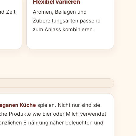
Flexibel variieren
d Zeit
Aromen, Beilagen und
Zubereitungsarten passend
zum Anlass kombinieren.
eganen Küche
spielen. Nicht nur sind sie
ische Produkte wie Eier oder Milch verwendet
lanzlichen Ernährung näher beleuchten und