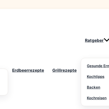
Ratgeber
Gesunde Er
Erdbeerrezepte
Grillrezepte
Kochtipps
Backen
Kochreisen