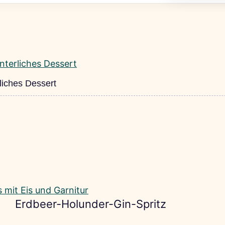
liches Dessert
Erdbeer-Holunder-Gin-Spritz