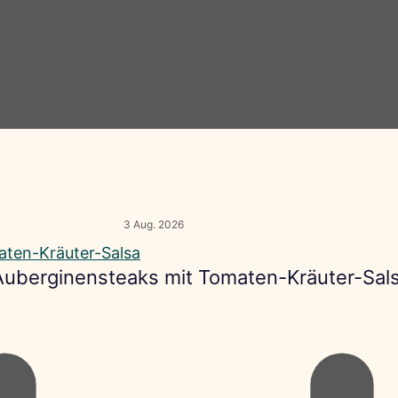
3 Aug. 2026
 Auberginensteaks mit Tomaten-Kräuter-Sal