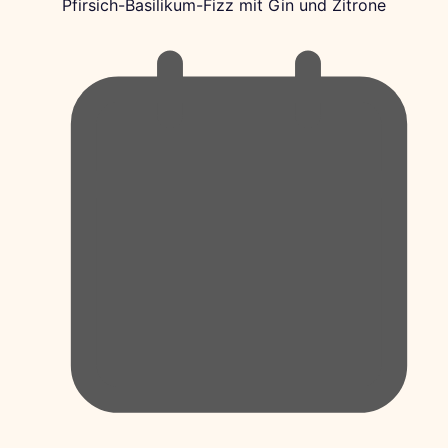
Pfirsich-Basilikum-Fizz mit Gin und Zitrone