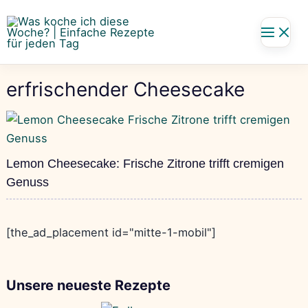
Zum
Inhalt
springen
erfrischender Cheesecake
Lemon Cheesecake: Frische Zitrone trifft cremigen
Genuss
[the_ad_placement id="mitte-1-mobil"]
Unsere neueste Rezepte