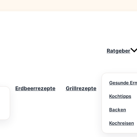
Ratgeber
Gesunde Er
Erdbeerrezepte
Grillrezepte
Kochtipps
Backen
Kochreisen