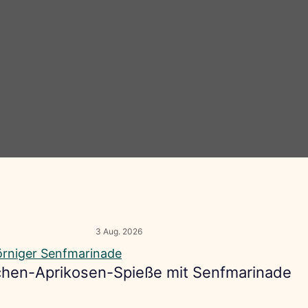
3 Aug. 2026
hen-Aprikosen-Spieße mit Senfmarinade