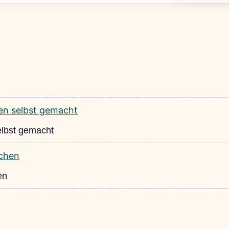
elbst gemacht
en