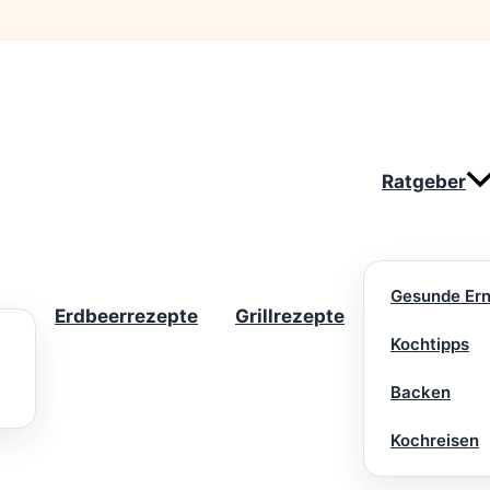
Ratgeber
Gesunde Er
Erdbeerrezepte
Grillrezepte
Kochtipps
Backen
Kochreisen