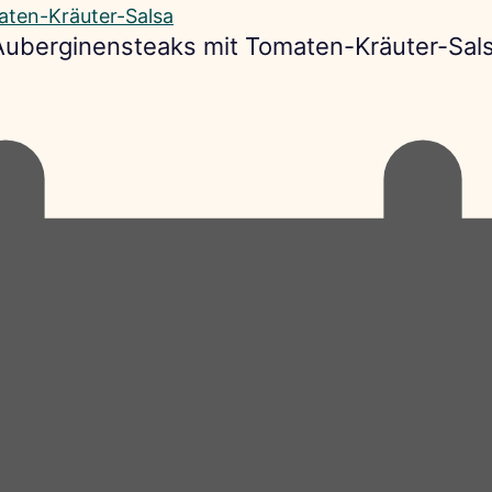
 Auberginensteaks mit Tomaten-Kräuter-Sal