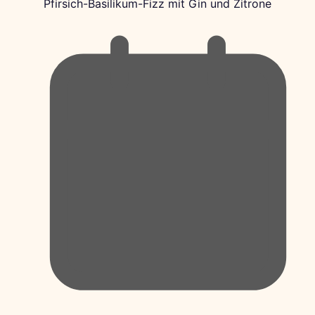
Pfirsich-Basilikum-Fizz mit Gin und Zitrone