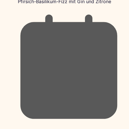
Pfirsich-Basilikum-Fizz mit Gin und Zitrone