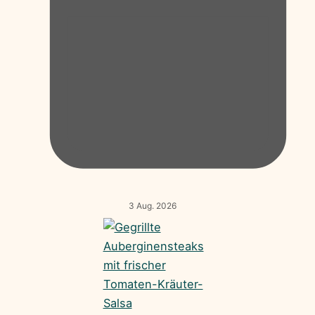
3 Aug. 2026