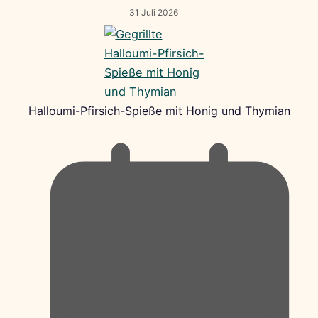
31 Juli 2026
Halloumi-Pfirsich-Spieße mit Honig und Thymian