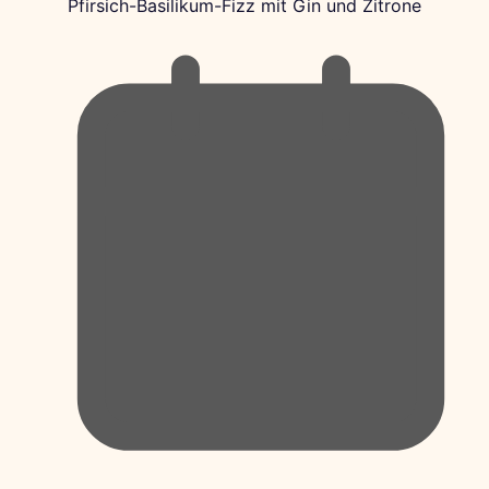
Pfirsich-Basilikum-Fizz mit Gin und Zitrone