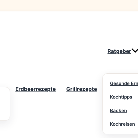
Ratgeber
Gesunde Er
Erdbeerrezepte
Grillrezepte
Kochtipps
Backen
Kochreisen