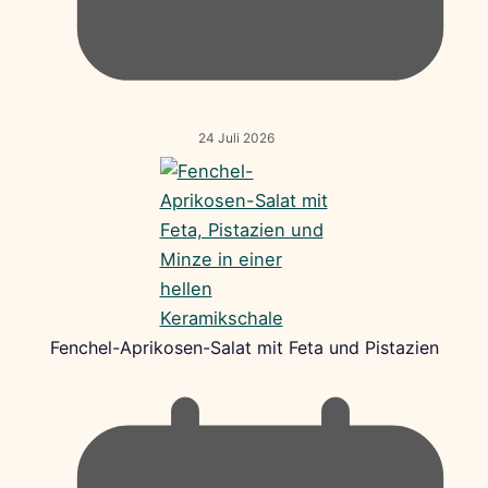
24 Juli 2026
Fenchel-Aprikosen-Salat mit Feta und Pistazien