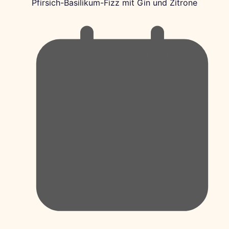
Pfirsich-Basilikum-Fizz mit Gin und Zitrone