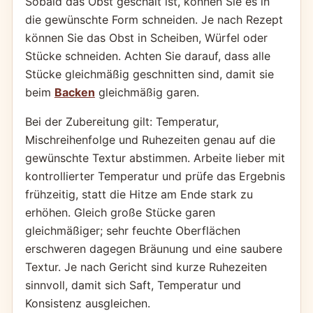
Sobald das Obst geschält ist, können Sie es in
die gewünschte Form schneiden. Je nach Rezept
können Sie das Obst in Scheiben, Würfel oder
Stücke schneiden. Achten Sie darauf, dass alle
Stücke gleichmäßig geschnitten sind, damit sie
beim
Backen
gleichmäßig garen.
Bei der Zubereitung gilt: Temperatur,
Mischreihenfolge und Ruhezeiten genau auf die
gewünschte Textur abstimmen. Arbeite lieber mit
kontrollierter Temperatur und prüfe das Ergebnis
frühzeitig, statt die Hitze am Ende stark zu
erhöhen. Gleich große Stücke garen
gleichmäßiger; sehr feuchte Oberflächen
erschweren dagegen Bräunung und eine saubere
Textur. Je nach Gericht sind kurze Ruhezeiten
sinnvoll, damit sich Saft, Temperatur und
Konsistenz ausgleichen.