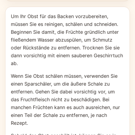
Um Ihr Obst für das Backen vorzubereiten,
müssen Sie es reinigen, schälen und schneiden.
Beginnen Sie damit, die Früchte gründlich unter
fließendem Wasser abzuspülen, um Schmutz
oder Rückstände zu entfernen. Trocknen Sie sie
dann vorsichtig mit einem sauberen Geschirrtuch
ab.
Wenn Sie Obst schälen müssen, verwenden Sie
einen Sparschäler, um die äußere Schale zu
entfernen. Gehen Sie dabei vorsichtig vor, um
das Fruchtfleisch nicht zu beschädigen. Bei
manchen Früchten kann es auch ausreichen, nur
einen Teil der Schale zu entfernen, je nach
Rezept.