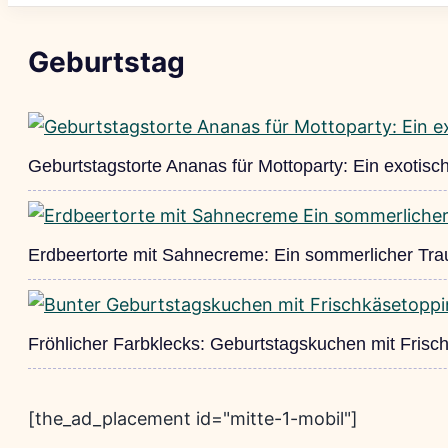
Geburtstag
Geburtstagstorte Ananas für Mottoparty: Ein exotis
Erdbeertorte mit Sahnecreme: Ein sommerlicher Tr
Fröhlicher Farbklecks: Geburtstagskuchen mit Frisc
[the_ad_placement id="mitte-1-mobil"]