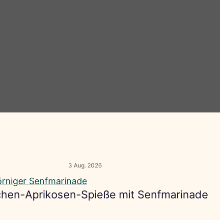
3 Aug. 2026
hen-Aprikosen-Spieße mit Senfmarinade