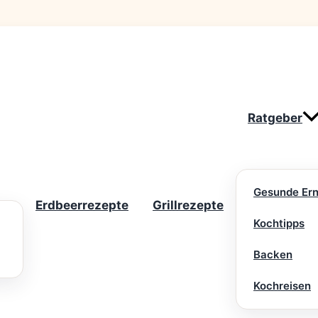
Ratgeber
Gesunde Er
Erdbeerrezepte
Grillrezepte
Kochtipps
Backen
Kochreisen