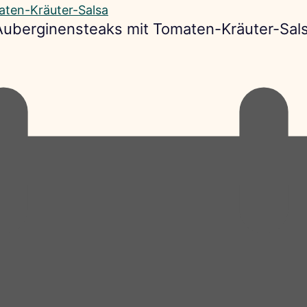
 Auberginensteaks mit Tomaten-Kräuter-Sal