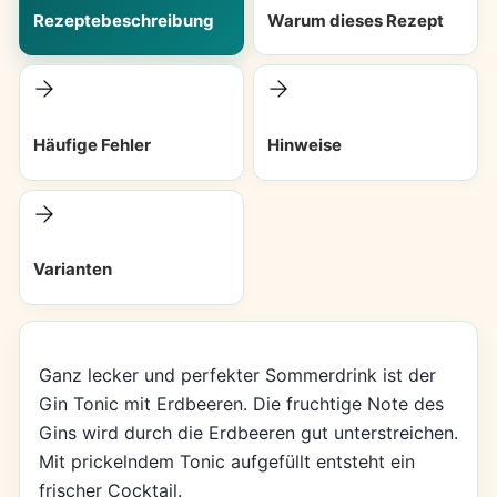
Rezeptebeschreibung
Warum dieses Rezept
Häufige Fehler
Hinweise
Varianten
Ganz lecker und perfekter Sommerdrink ist der
Gin Tonic mit Erdbeeren. Die fruchtige Note des
Gins wird durch die Erdbeeren gut unterstreichen.
Mit prickelndem Tonic aufgefüllt entsteht ein
frischer Cocktail.