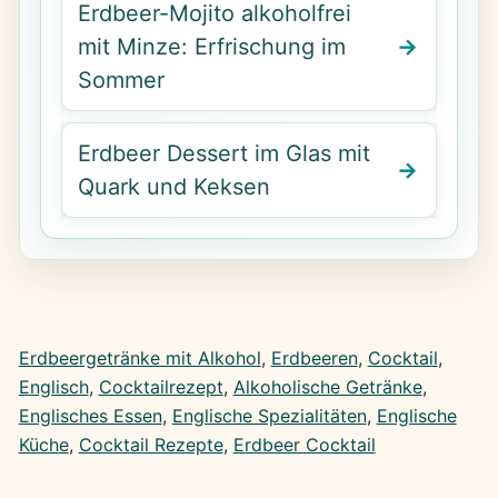
Erdbeer-Mojito alkoholfrei
mit Minze: Erfrischung im
Sommer
Erdbeer Dessert im Glas mit
Quark und Keksen
Erdbeergetränke mit Alkohol
, 
Erdbeeren
, 
Cocktail
, 
Englisch
, 
Cocktailrezept
, 
Alkoholische Getränke
, 
Englisches Essen
, 
Englische Spezialitäten
, 
Englische
Küche
, 
Cocktail Rezepte
, 
Erdbeer Cocktail