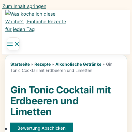
Zum Inhalt springen
Startseite
»
Rezepte
»
Alkoholische Getränke
»
Gin
Tonic Cocktail mit Erdbeeren und Limetten
Gin Tonic Cocktail mit
Erdbeeren und
Limetten
Bewertung Abschicken