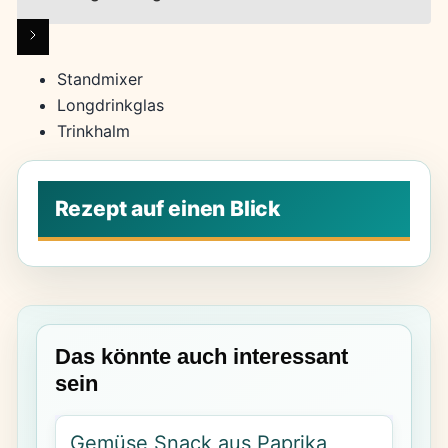
Standmixer
Longdrinkglas
Trinkhalm
Das könnte auch interessant
sein
Gemüse Snack aus Paprika