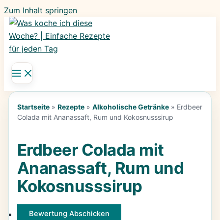
Zum Inhalt springen
Startseite
»
Rezepte
»
Alkoholische Getränke
»
Erdbeer
Colada mit Ananassaft, Rum und Kokosnusssirup
Erdbeer Colada mit
Ananassaft, Rum und
Kokosnusssirup
Bewertung Abschicken