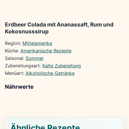
Erdbeer Colada mit Ananassaft, Rum und
Kokosnusssirup
Region:
Mittelamerika
Küche:
Amerikanische Rezepte
Saisonal:
Sommer
Zubereitungsart:
Kalte Zubereitung
Menüart:
Alkoholische Getränke
Nährwerte
Ähnliche Rezepte