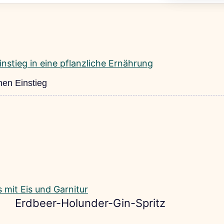
nen Einstieg
Erdbeer-Holunder-Gin-Spritz