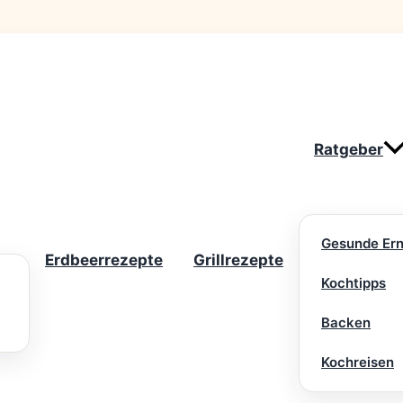
Ratgeber
Gesunde Er
Erdbeerrezepte
Grillrezepte
Kochtipps
Backen
Kochreisen