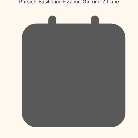
Pfirsich-Basilikum-Fizz mit Gin und Zitrone