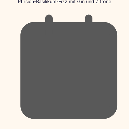
Pfirsich-Basilikum-Fizz mit Gin und Zitrone