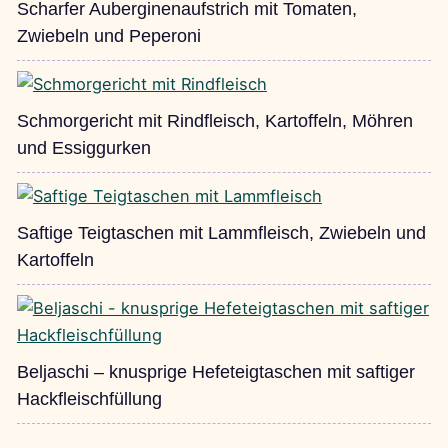
Scharfer Auberginenaufstrich mit Tomaten,
Zwiebeln und Peperoni
Schmorgericht mit Rindfleisch, Kartoffeln, Möhren
und Essiggurken
Saftige Teigtaschen mit Lammfleisch, Zwiebeln und
Kartoffeln
Beljaschi – knusprige Hefeteigtaschen mit saftiger
Hackfleischfüllung