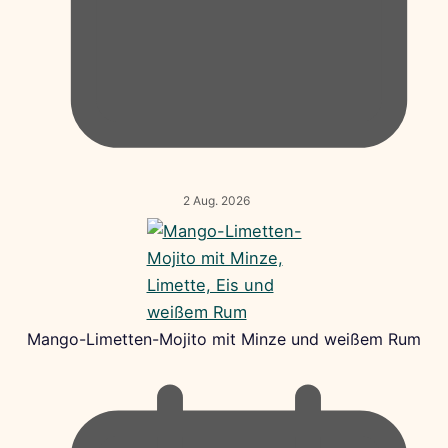
2 Aug. 2026
Mango-Limetten-Mojito mit Minze und weißem Rum