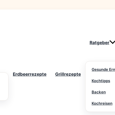
Ratgeber
Gesunde Er
Erdbeerrezepte
Grillrezepte
Kochtipps
Backen
Kochreisen