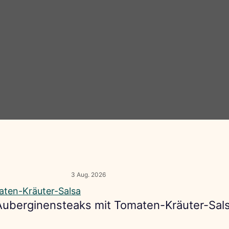
3 Aug. 2026
 Auberginensteaks mit Tomaten-Kräuter-Sal