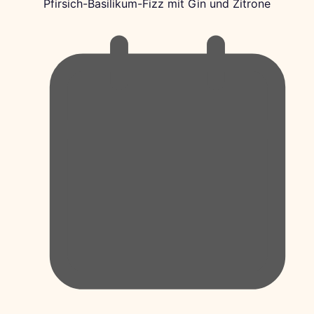
Pfirsich-Basilikum-Fizz mit Gin und Zitrone