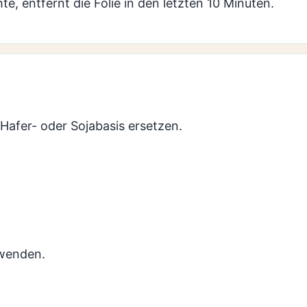
e, entfernt die Folie in den letzten 10 Minuten.
Hafer- oder Sojabasis ersetzen.
rwenden.