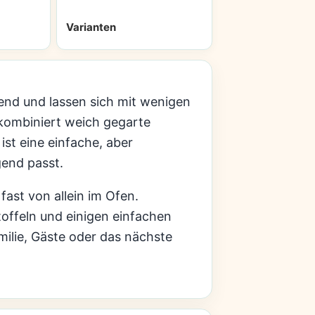
Varianten
gend und lassen sich mit wenigen
 kombiniert weich gegarte
st eine einfache, aber
gend passt.
ast von allein im Ofen.
offeln und einigen einfachen
milie, Gäste oder das nächste