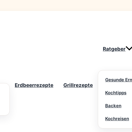
Ratgeber
Gesunde Er
Erdbeerrezepte
Grillrezepte
Kochtipps
Backen
Kochreisen