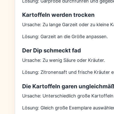
Lösung: Garprobe durchführen und gegebe
Kartoffeln werden trocken
Ursache: Zu lange Garzeit oder zu kleine K
Lösung: Garzeit an die Größe anpassen.
Der Dip schmeckt fad
Ursache: Zu wenig Säure oder Kräuter.
Lösung: Zitronensaft und frische Kräuter 
Die Kartoffeln garen ungleichmä
Ursache: Unterschiedlich große Kartoffeln
Lösung: Gleich große Exemplare auswähle