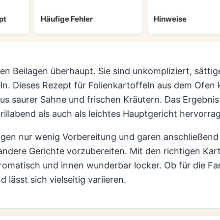
pt
Häufige Fehler
Hinweise
en Beilagen überhaupt. Sie sind unkompliziert, sätti
eln. Dieses Rezept für Folienkartoffeln aus dem Ofen
us saurer Sahne und frischen Kräutern. Das Ergebnis i
illabend als auch als leichtes Hauptgericht hervorra
igen nur wenig Vorbereitung und garen anschließend f
dere Gerichte vorzubereiten. Mit den richtigen Kart
romatisch und innen wunderbar locker. Ob für die Fa
lässt sich vielseitig variieren.