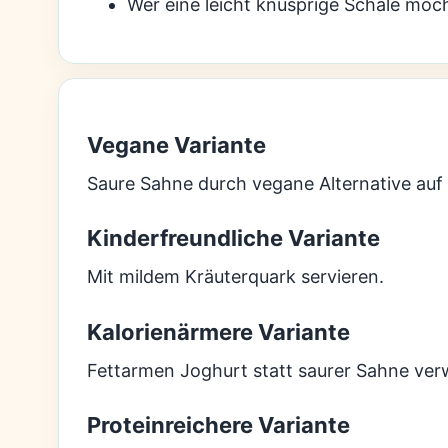
Wer eine leicht knusprige Schale möcht
Vegane Variante
Saure Sahne durch vegane Alternative auf 
Kinderfreundliche Variante
Mit mildem Kräuterquark servieren.
Kalorienärmere Variante
Fettarmen Joghurt statt saurer Sahne ve
Proteinreichere Variante