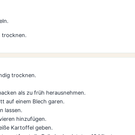
eln.
 trocknen.
ndig trocknen.
 backen als zu früh herausnehmen.
att auf einem Blech garen.
n lassen.
vieren hinzufügen.
eiße Kartoffel geben.