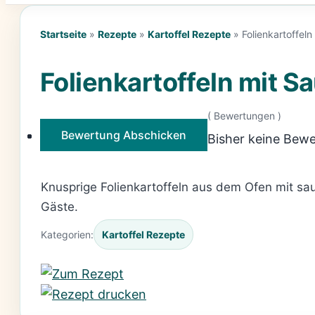
Startseite
»
Rezepte
»
Kartoffel Rezepte
»
Folienkartoffel
Folienkartoffeln mit 
(
Bewertungen )
Bewertung Abschicken
Bisher keine Bewe
Knusprige Folienkartoffeln aus dem Ofen mit sau
Gäste.
Kategorien:
Kartoffel Rezepte