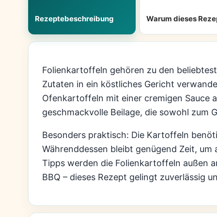
Rezeptebeschreibung
Warum dieses Reze
Folienkartoffeln gehören zu den beliebtest
Zutaten in ein köstliches Gericht verwand
Ofenkartoffeln mit einer cremigen Sauce a
geschmackvolle Beilage, die sowohl zum Gr
Besonders praktisch: Die Kartoffeln benöt
Währenddessen bleibt genügend Zeit, um an
Tipps werden die Folienkartoffeln außen a
BBQ – dieses Rezept gelingt zuverlässig und 