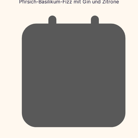
Pfirsich-Basilikum-Fizz mit Gin und Zitrone