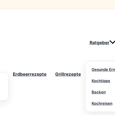
Ratgeber
Gesunde Er
Erdbeerrezepte
Grillrezepte
Kochtipps
Backen
Kochreisen