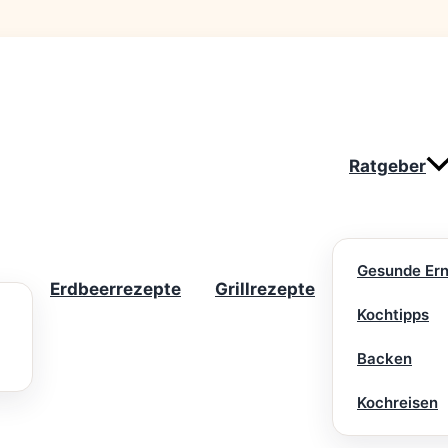
Ratgeber
Gesunde Er
Erdbeerrezepte
Grillrezepte
Kochtipps
Backen
Kochreisen