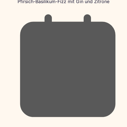
Pfirsich-Basilikum-Fizz mit Gin und Zitrone