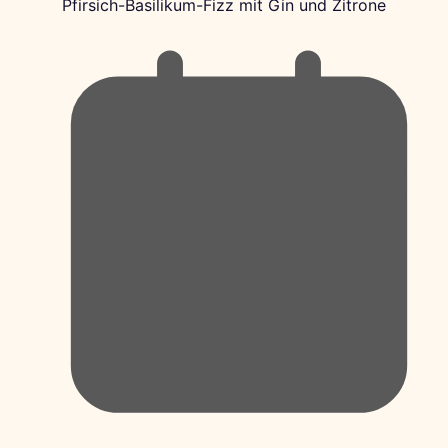
Pfirsich-Basilikum-Fizz mit Gin und Zitrone