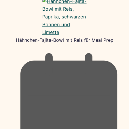
Hähnchen-Fajita-Bowl mit Reis für Meal Prep