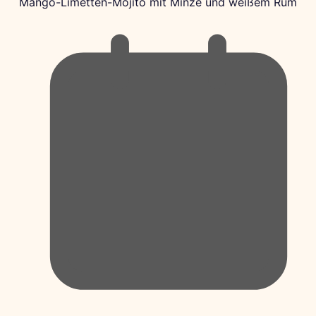
Mango-Limetten-Mojito mit Minze und weißem Rum